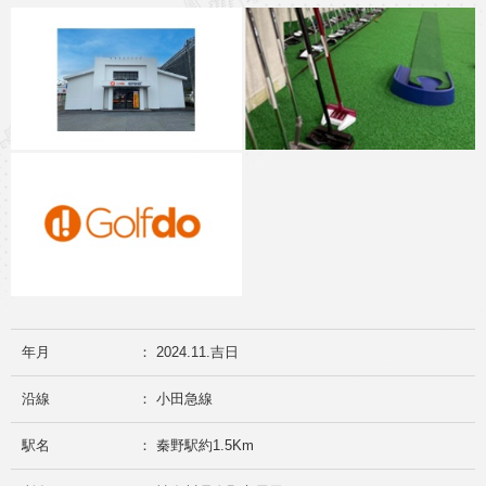
年月
： 2024.11.吉日
沿線
： 小田急線
駅名
： 秦野駅約1.5Km