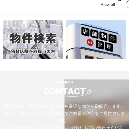
View all
お問い合わせ
CONTACT
毎日取得する鮮度の高い情報から最適な物件を御紹介します。
まもなく創業４０年の経験知識でご納得の仲介をご提供致しま
す。
有限会社シティ・プランナーへお気軽にお問い合わせくださ