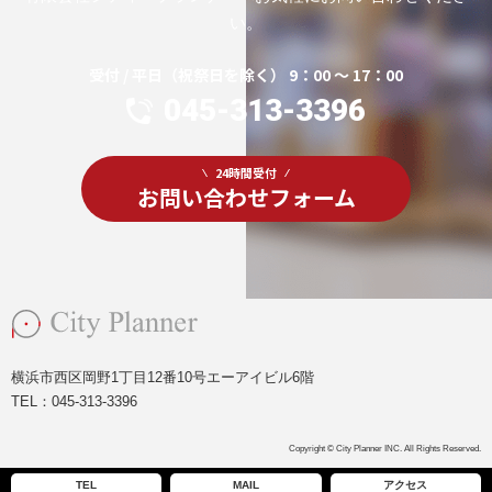
い。
受付 / 平日（祝祭日を除く） 9：00 ～ 17：00
045-313-3396
24時間受付
お問い合わせフォーム
横浜市西区岡野1丁目12番10号エーアイビル6階
TEL：
045-313-3396
Copyright © City Planner INC. All Rights Reserved.
TEL
MAIL
アクセス