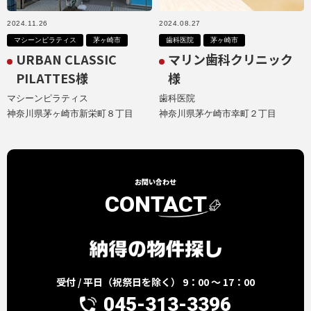
2024.11.26
2024.08.27
マシーンピラティス
茅ヶ崎市
歯科医院
茅ヶ崎市
URBAN CLASSIC
マリン歯科クリニック
PILATTES様
様
マシーンピラティス
歯科医院
神奈川県茅ヶ崎市新栄町８丁目
神奈川県茅ケ崎市幸町２丁目
お問い合わせ
CONTACT
受付 / 平日（祝祭日を除く） 9：00 ～ 17：00
045-313-3396