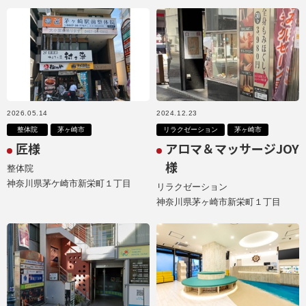
2026.05.14
2024.12.23
整体院
茅ヶ崎市
リラクゼーション
茅ヶ崎市
匠様
アロマ＆マッサージJOY
様
整体院
神奈川県茅ケ崎市新栄町１丁目
リラクゼーション
神奈川県茅ヶ崎市新栄町１丁目