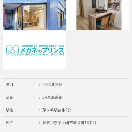
年月
： 2024.8.吉日
沿線
： JR東海道線
駅名
： 茅ヶ崎駅徒歩5分
所在
： 神奈川県茅ヶ崎市新栄町13丁目