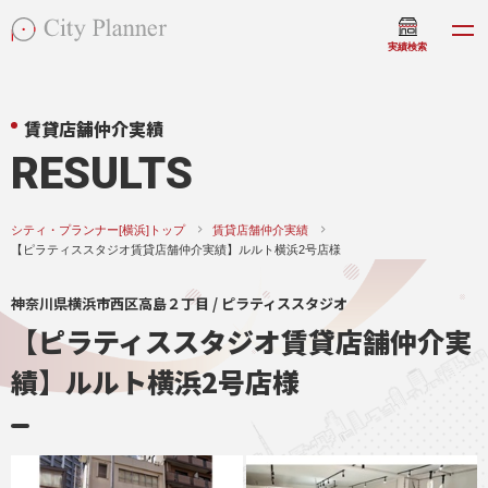
実績検索
賃貸店舗仲介実績
RESULTS
シティ・プランナー[横浜]トップ
賃貸店舗仲介実績
【ピラティススタジオ賃貸店舗仲介実績】ルルト横浜2号店様
神奈川県横浜市西区高島２丁目 / ピラティススタジオ
【ピラティススタジオ賃貸店舗仲介実
績】ルルト横浜2号店様