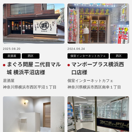
2025.08.20
2024.06.24
居酒屋
西区
個室インターネットカフェ
西区
まぐろ問屋 二代目マル
マンボープラス横浜西
城 横浜平沼店様
口店様
居酒屋
個室インターネットカフェ
神奈川県横浜市西区平沼１丁目
神奈川県横浜市西区南幸１丁目