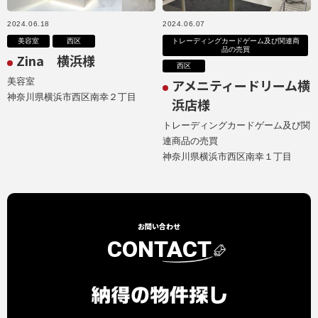
2024.06.18
2024.06.07
美容室
西区
トレーディングカードゲーム及び関連商
品の売買
Zina 横浜様
西区
美容室
アメニティードリーム横
神奈川県横浜市西区南幸２丁目
浜店様
トレーディングカードゲーム及び関
連商品の売買
神奈川県横浜市西区南幸１丁目
お問い合わせ
CONTACT