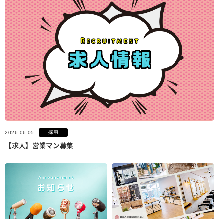
採用
2026.06.05
【求人】営業マン募集