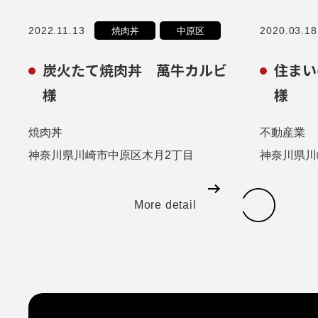
2022.11.13
2020.03.18
焼肉丼
中原区
炭火たて焼肉丼 萬牛カルビ
住まい
様
様
焼肉丼
不動産業
神奈川県川崎市中原区木月2丁目
神奈川県川
More detail