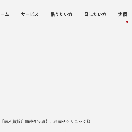
ホーム
サービス
借りたい方
貸したい方
実績一
【歯科賃貸店舗仲介実績】元住歯科クリニック様