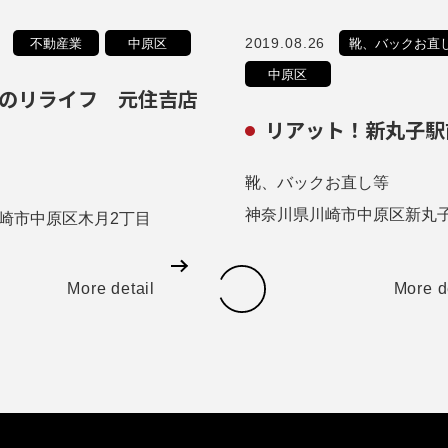
2019.08.26
不動産業
中原区
靴、バックお直
中原区
のリライフ 元住吉店
リアット！新丸子駅
靴、バックお直し等
神奈川県川崎市中原区新丸
崎市中原区木月2丁目
More detail
More d