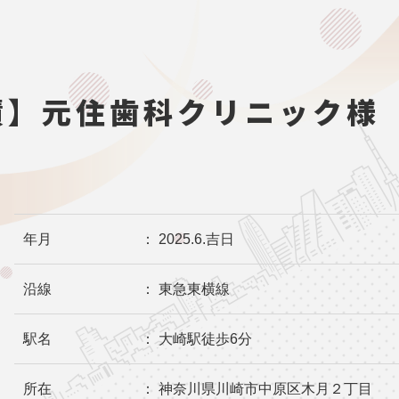
績】元住歯科クリニック様
年月
： 2025.6.吉日
沿線
： 東急東横線
駅名
： 大崎駅徒歩6分
所在
： 神奈川県川崎市中原区木月２丁目