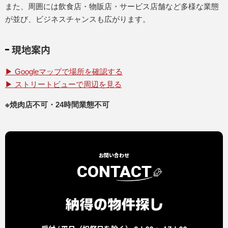
また、周囲には飲食店・物販店・サービス店舗など多様な業態
が並び、ビジネスチャンスも広がります。
現地案内
▶ Googleマップで場所を確認する
▶ ストリートビューで周辺を見る
※焼肉店不可・24時間業態不可
お問い合わせ
CONTACT