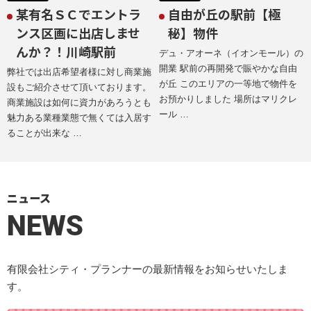
某有名ＳＣでエントラ
自由が丘の駅前【極
ンス区画に出店しませ
秘】物件
んか？！川崎駅前
デュ・アオーネ（イオンモール）の
開業 駅前の再開発で賑やかな自由
弊社では出店希望者様に対し商業施
が丘 このエリアの一等地で物件を
設もご紹介させて頂いております。
お預かりしました 場所はマリクレ
商業施設は如何に資力があろうとも
ール …
魅力ある業種業態で無くては入居す
ることが出来な …
ニュース
NEWS
有限会社シティ・プランナーの最新情報をお知らせいたしま
す。