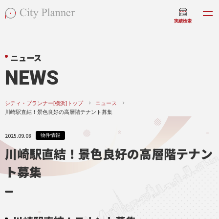
実績検索
ニュース
NEWS
シティ・プランナー[横浜]トップ
ニュース
川崎駅直結！景色良好の高層階テナント募集
2025.09.08
物件情報
川崎駅直結！景色良好の高層階テナン
ト募集