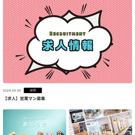
採用
2026.06.05
【求人】営業マン募集