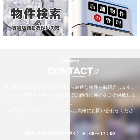
お問い合わせ
CONTACT
毎日取得する鮮度の高い情報から最適な物件を御紹介します。
まもなく創業４０年の経験知識でご納得の仲介をご提供致しま
す。
有限会社シティ・プランナーへお気軽にお問い合わせくださ
い。
受付 / 平日（祝祭日を除く） 9：00 ～ 17：00