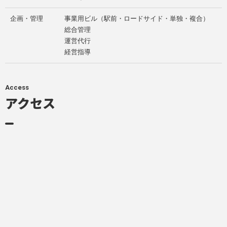
企画・管理
事業用ビル（駅前・ロードサイド・単独・複合）
総合管理
運営代行
経営指導
Access
アクセス