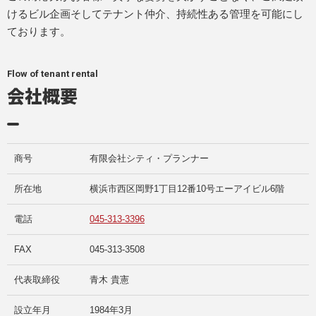
けるビル企画そしてテナント仲介、持続性ある管理を可能にし
ております。
Flow of tenant rental
会社概要
商号
有限会社シティ・プランナー
所在地
横浜市西区岡野1丁目12番10号エーアイビル6階
電話
045-313-3396
FAX
045-313-3508
代表取締役
青木 貴憲
設立年月
1984年3月