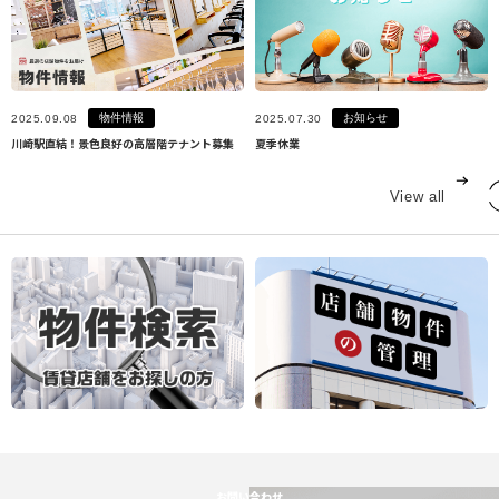
物件情報
お知らせ
2025.09.08
2025.07.30
川崎駅直結！景色良好の高層階テナント募集
夏季休業
View all
お問い合わせ