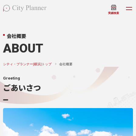
実績検索
会社概要
ABOUT
シティ・プランナー[横浜]トップ
会社概要
Greeting
ごあいさつ