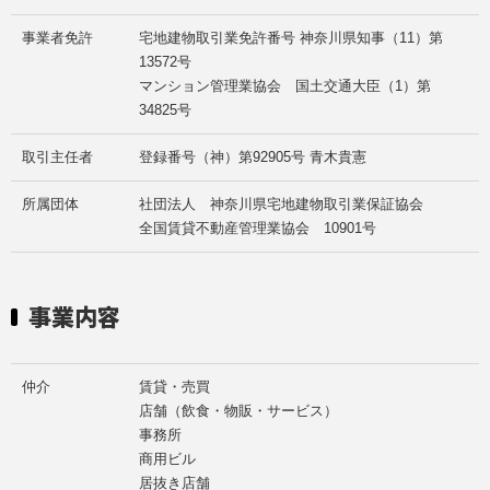
事業者免許
宅地建物取引業免許番号 神奈川県知事（11）第
13572号
マンション管理業協会 国土交通大臣（1）第
34825号
取引主任者
登録番号（神）第92905号 青木貴憲
所属団体
社団法人 神奈川県宅地建物取引業保証協会
全国賃貸不動産管理業協会 10901号
事業内容
仲介
賃貸・売買
店舗（飲食・物販・サービス）
事務所
商用ビル
居抜き店舗