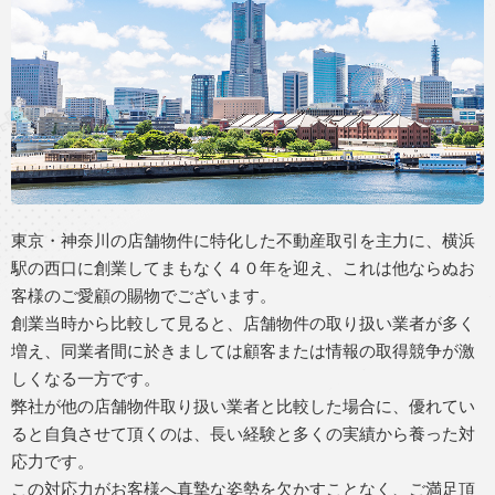
東京・神奈川の店舗物件に特化した不動産取引を主力に、横浜
駅の西口に創業してまもなく４０年を迎え、これは他ならぬお
客様のご愛顧の賜物でございます。
創業当時から比較して見ると、店舗物件の取り扱い業者が多く
増え、同業者間に於きましては顧客または情報の取得競争が激
しくなる一方です。
弊社が他の店舗物件取り扱い業者と比較した場合に、優れてい
ると自負させて頂くのは、長い経験と多くの実績から養った対
応力です。
この対応力がお客様へ真摯な姿勢を欠かすことなく、ご満足頂