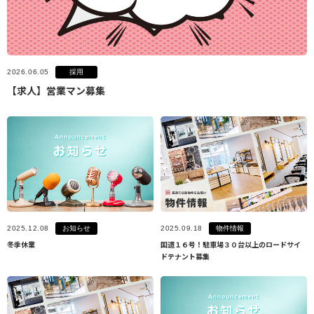
採用
2026.06.05
【求人】営業マン募集
お知らせ
物件情報
2025.12.08
2025.09.18
冬季休業
国道１６号！駐車場３０台以上のロードサイ
ドテナント募集