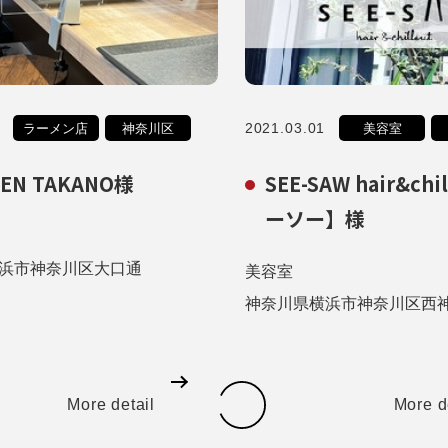
2021.03.01
ラーメン店
神奈川区
美容室
HEN TAKANO様
SEE-SAW hair&ch
ーソー】様
浜市神奈川区大口通
美容室
神奈川県横浜市神奈川区西神
More detail
More d