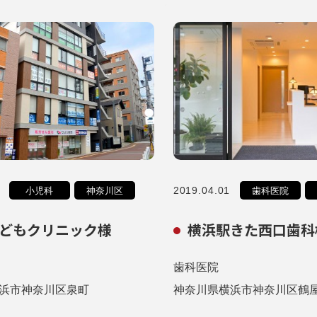
2019.04.01
小児科
神奈川区
歯科医院
どもクリニック様
横浜駅きた西口歯科
歯科医院
浜市神奈川区泉町
神奈川県横浜市神奈川区鶴