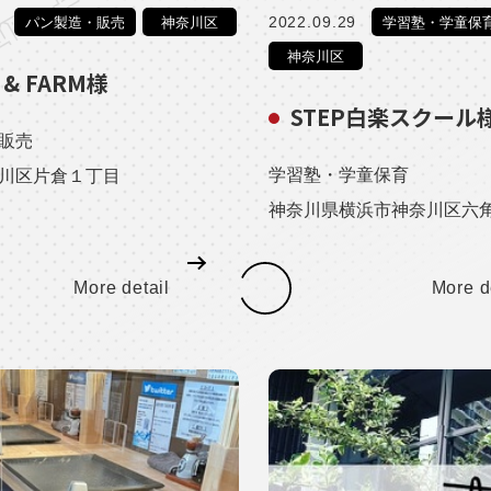
2022.09.29
パン製造・販売
神奈川区
学習塾・学童保
神奈川区
 & FARM様
STEP白楽スクール
販売
学習塾・学童保育
川区片倉１丁目
神奈川県横浜市神奈川区六角
More detail
More d