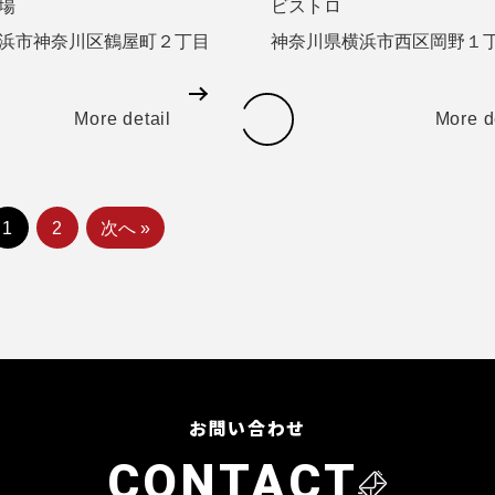
場
ビストロ
浜市神奈川区鶴屋町２丁目
神奈川県横浜市西区岡野１
More detail
More d
1
2
次へ »
お問い合わせ
CONTACT