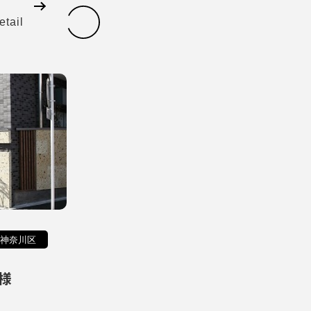
etail
神奈川区
様