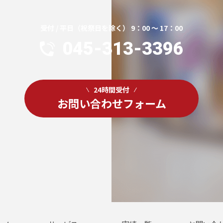
受付 / 平日（祝祭日を除く） 9：00 ～ 17：00
045-313-3396
24時間受付
お問い合わせフォーム