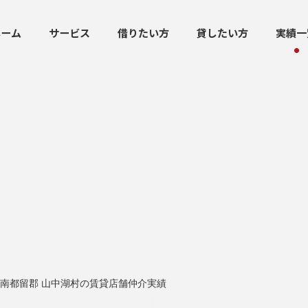
ホーム
サービス
借りたい方
貸したい方
実績一
南都留郡 山中湖村の賃貸店舗仲介実績