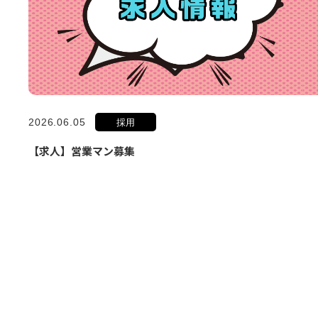
2026.06.05
採用
【求人】営業マン募集