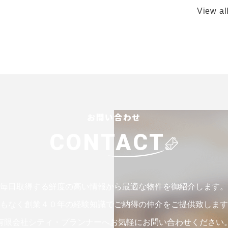
View al
お問い合わせ
CONTACT
毎日取得する鮮度の高い情報から最適な物件を御紹介します。
もなく創業４０年の経験知識でご納得の仲介をご提供致します
有限会社シティ・プランナーへお気軽にお問い合わせください