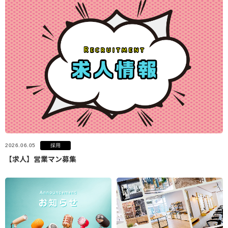
採用
2026.06.05
【求人】営業マン募集