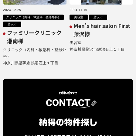
2024.12.25
2024.11.10
クリニック（内科・救急科・整形外科）
美容室
藤沢市
Men’s hair salon First
藤沢市
ファミリークリニック
藤沢様
湘南様
美容室
神奈川県藤沢市鵠沼石上１丁目
クリニック（内科・救急科・整形外
科）
神奈川県藤沢市鵠沼石上１丁目
お問い合わせ
CONTACT