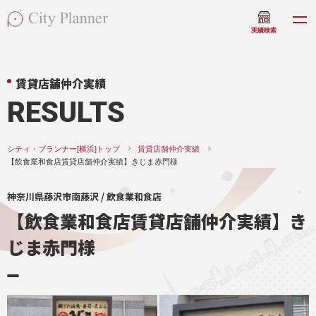
実績検索
賃貸店舗仲介実績
RESULTS
シティ・プランナー[横浜]トップ
賃貸店舗仲介実績
【飲食業和食店賃貸店舗仲介実績】きじま赤門様
神奈川県藤沢市南藤沢 / 飲食業和食店
【飲食業和食店賃貸店舗仲介実績】き
じま赤門様