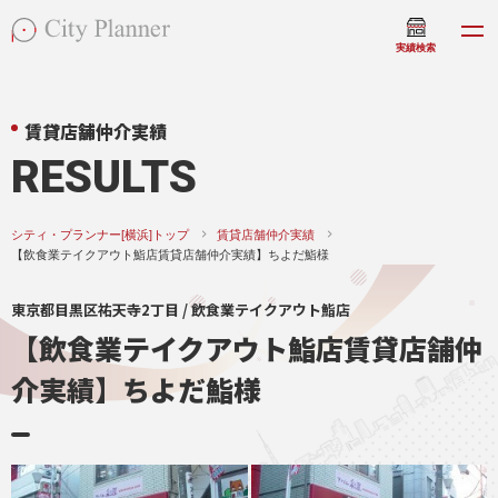
実績検索
賃貸店舗仲介実績
RESULTS
シティ・プランナー[横浜]トップ
賃貸店舗仲介実績
【飲食業テイクアウト鮨店賃貸店舗仲介実績】ちよだ鮨様
東京都目黒区祐天寺2丁目 / 飲食業テイクアウト鮨店
【飲食業テイクアウト鮨店賃貸店舗仲
介実績】ちよだ鮨様