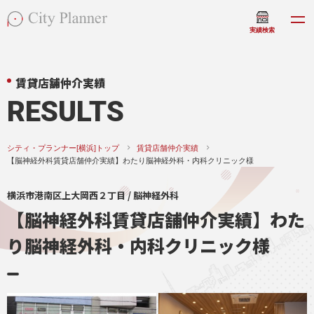
実績検索
賃貸店舗仲介実績
RESULTS
シティ・プランナー[横浜]トップ
賃貸店舗仲介実績
【脳神経外科賃貸店舗仲介実績】わたり脳神経外科・内科クリニック様
横浜市港南区上大岡西２丁目 / 脳神経外科
【脳神経外科賃貸店舗仲介実績】わた
り脳神経外科・内科クリニック様