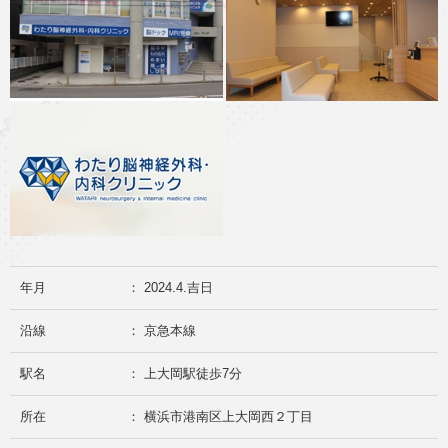
年月
： 2024.4.吉日
沿線
： 京急本線
駅名
： 上大岡駅徒歩7分
所在
： 横浜市港南区上大岡西２丁目