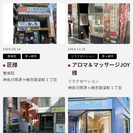
2026.05.14
2024.12.23
整体院
茅ヶ崎市
リラクゼーション
茅ヶ崎市
匠様
アロマ＆マッサージJOY
様
整体院
神奈川県茅ケ崎市新栄町１丁目
リラクゼーション
神奈川県茅ヶ崎市新栄町１丁目