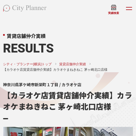
実績検索
賃貸店舗仲介実績
RESULTS
シティ・プランナー[横浜]トップ
賃貸店舗仲介実績
【カラオケ店賃貸店舗仲介実績】カラオケまねきねこ 茅ヶ崎北口店様
神奈川県茅ケ崎市新栄町１丁目 / カラオケ店
【カラオケ店賃貸店舗仲介実績】カラ
オケまねきねこ 茅ヶ崎北口店様