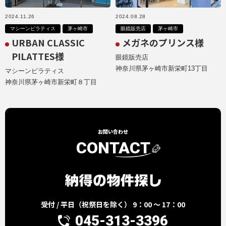
2024.11.26
2024.08.28
マシーンピラティス
茅ヶ崎市
眼鏡販売店
茅ヶ崎市
URBAN CLASSIC
メガネのプリンス様
PILATTES様
眼鏡販売店
神奈川県茅ヶ崎市新栄町13丁目
マシーンピラティス
神奈川県茅ヶ崎市新栄町８丁目
お問い合わせ
CONTACT
受付 / 平日（祝祭日を除く） 9：00 ～ 17：00
045-313-3396