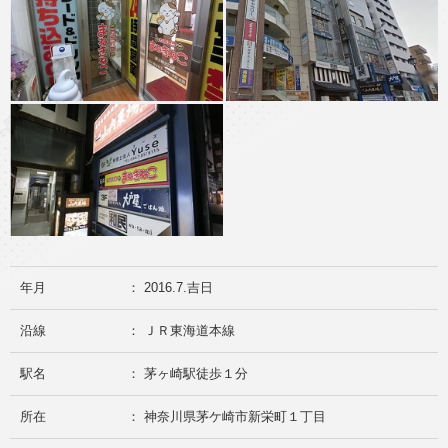
年月
： 2016.7.吉日
沿線
： ＪＲ東海道本線
駅名
： 茅ヶ崎駅徒歩１分
所在
： 神奈川県茅ケ崎市新栄町１丁目