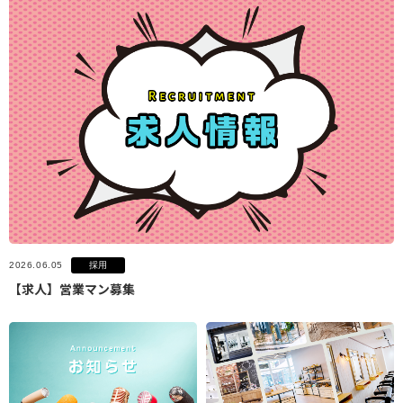
採用
2026.06.05
【求人】営業マン募集