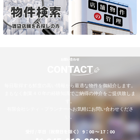
お問い合わせ
CONTACT
毎日取得する鮮度の高い情報から最適な物件を御紹介します。
まもなく創業４０年の経験知識でご納得の仲介をご提供致しま
す。
有限会社シティ・プランナーへお気軽にお問い合わせくださ
い。
受付 / 平日（祝祭日を除く） 9：00 ～ 17：00