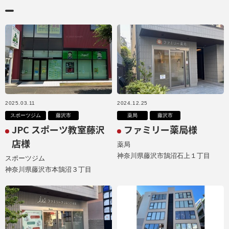
2025.03.11
2024.12.25
スポーツジム
藤沢市
薬局
藤沢市
JPC スポーツ教室藤沢
ファミリー薬局様
店様
薬局
神奈川県藤沢市鵠沼石上１丁目
スポーツジム
神奈川県藤沢市本鵠沼３丁目