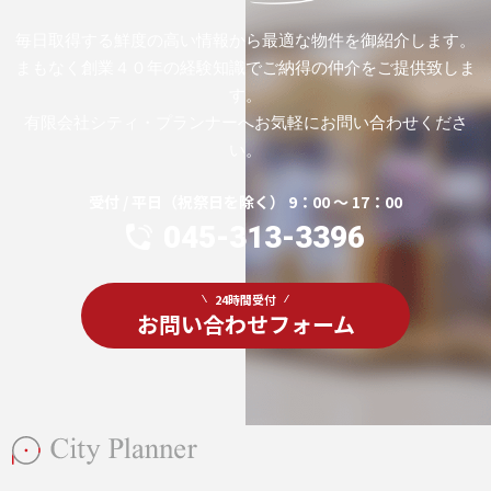
毎日取得する鮮度の高い情報から最適な物件を御紹介します。
まもなく創業４０年の経験知識でご納得の仲介をご提供致しま
す。
有限会社シティ・プランナーへお気軽にお問い合わせくださ
い。
受付 / 平日（祝祭日を除く） 9：00 ～ 17：00
045-313-3396
24時間受付
お問い合わせフォーム