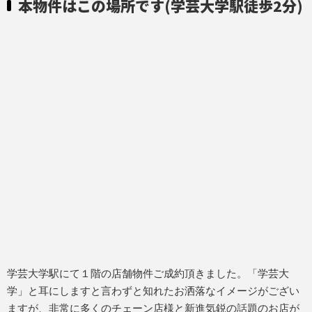
本物件はこの場所です(学芸大学駅徒歩2分)
学芸大学駅にて１階の店舗物件ご成約頂きました。「学芸大
学」と耳にしますと言わずと知れたお洒落なイメージがござい
ますが、非常に多くのチェーン店様と新進気鋭の話題のお店が