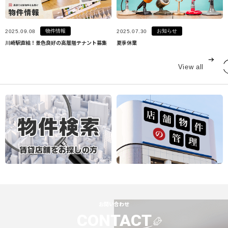
物件情報
お知らせ
2025.09.08
2025.07.30
川崎駅直結！景色良好の高層階テナント募集
夏季休業
View all
お問い合わせ
CONTACT