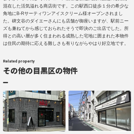
混在した活気溢れる商店街です。この駅西口徒歩１分の希少な
角地にB-Rサーティワンアイスクリーム様オープンされまし
た。碑文谷のダイエーさんにも店舗が御座いますが、駅前ニー
ズも兼ねてから感じておられたそうで即決のご出店でした。所
得との高い層が多く住まわれる成熟した宅地に囲まれた本物件
は住民の期待に応える難しさも有りながらやはり好立地です。
Related property
その他の目黒区の物件