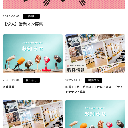
採用
2026.06.05
【求人】営業マン募集
お知らせ
物件情報
2025.12.08
2025.09.18
冬季休業
国道１６号！駐車場３０台以上のロードサイ
ドテナント募集