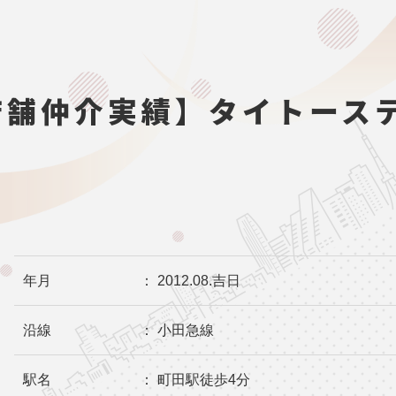
店舗仲介実績】タイトース
年月
： 2012.08.吉日
沿線
： 小田急線
駅名
： 町田駅徒歩4分