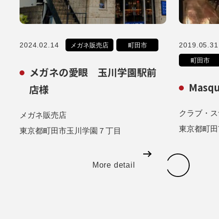
2024.02.14
2019.05.31
メガネ販売店
町田市
町田市
メガネの愛眼 玉川学園駅前
Masq
店様
クラブ・ス
メガネ販売店
東京都町田
東京都町田市玉川学園７丁目
More detail