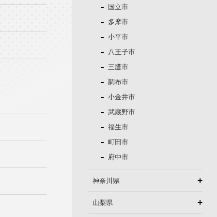
国立市
多摩市
小平市
八王子市
三鷹市
調布市
小金井市
武蔵野市
福生市
町田市
府中市
神奈川県
山梨県