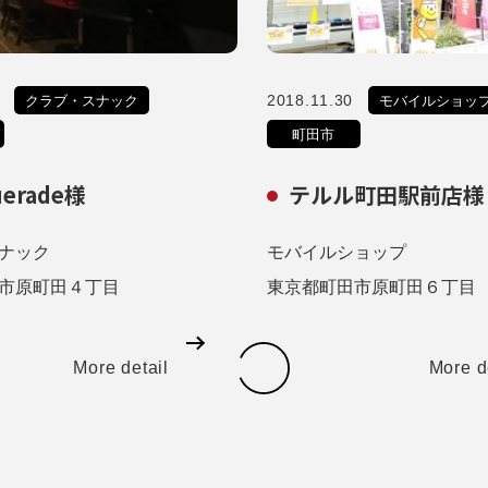
2018.11.30
クラブ・スナック
モバイルショッ
町田市
uerade様
テルル町田駅前店様
ナック
モバイルショップ
市原町田４丁目
東京都町田市原町田６丁目
More detail
More d