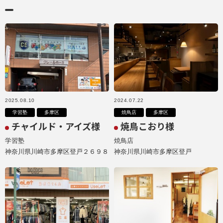
2025.08.10
2024.07.22
学習塾
多摩区
焼鳥店
多摩区
チャイルド・アイズ様
焼鳥こおり様
学習塾
焼鳥店
神奈川県川崎市多摩区登戸２６９８
神奈川県川崎市多摩区登戸