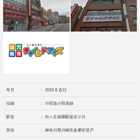
年月
： 2016.8.吉日
沿線
： 小田急小田原線
駅名
： 向ヶ丘遊園駅徒歩２分
所在
： 神奈川県川崎市多摩区登戸