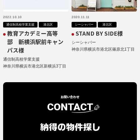
2022.10.10
2020.11.11
通信制高校学業支援
港北区
シーシャバー
港北区
教育アカデミー高等
STAND BY SIDE様
部 新横浜駅前キャン
シーシャバー
パス様
神奈川県横浜市港北区篠原北1丁目
通信制高校学業支援
神奈川県横浜市港北区新横浜3丁目
お問い合わせ
CONTACT