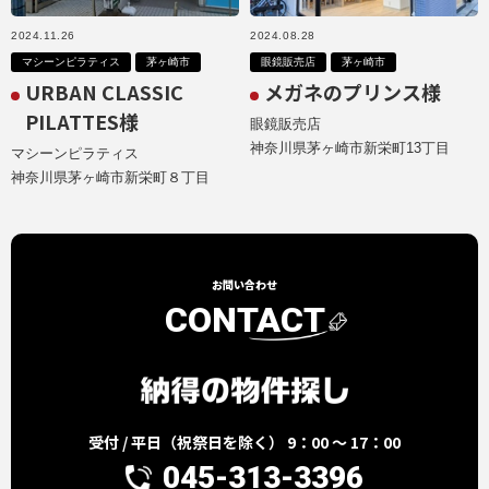
2024.11.26
2024.08.28
マシーンピラティス
茅ヶ崎市
眼鏡販売店
茅ヶ崎市
URBAN CLASSIC
メガネのプリンス様
PILATTES様
眼鏡販売店
神奈川県茅ヶ崎市新栄町13丁目
マシーンピラティス
神奈川県茅ヶ崎市新栄町８丁目
お問い合わせ
CONTACT
受付 / 平日（祝祭日を除く） 9：00 ～ 17：00
045-313-3396