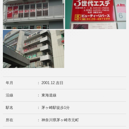
年月
： 2001.12.吉日
沿線
： 東海道線
駅名
： 茅ヶ崎駅徒歩1分
所在
： 神奈川県茅ヶ崎市元町