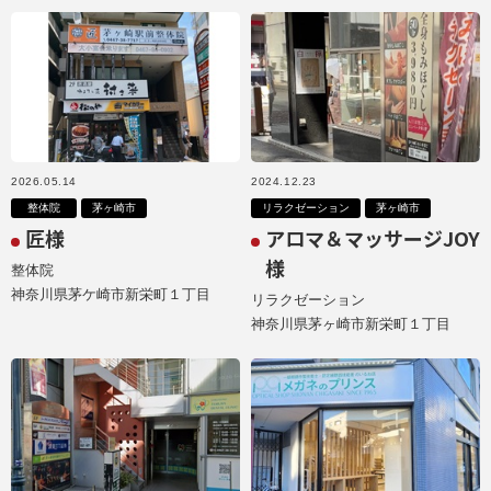
2026.05.14
2024.12.23
整体院
茅ヶ崎市
リラクゼーション
茅ヶ崎市
匠様
アロマ＆マッサージJOY
様
整体院
神奈川県茅ケ崎市新栄町１丁目
リラクゼーション
神奈川県茅ヶ崎市新栄町１丁目