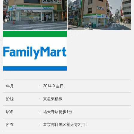
年月
： 2014.9.吉日
沿線
： 東急東横線
駅名
： 祐天寺駅徒歩1分
所在
： 東京都目黒区祐天寺2丁目