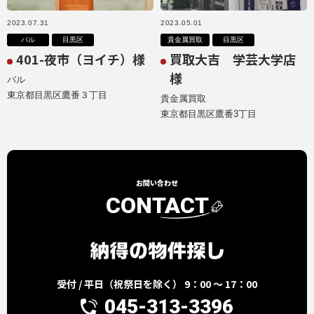
2023.07.31
2023.05.01
バル
目黒区
貴金属買取
目黒区
401-夜市（ヨイチ）様
買取大吉 学芸大学店
様
バル
東京都目黒区鷹番３丁目
貴金属買取
東京都目黒区鷹番3丁目
お問い合わせ
CONTACT
受付 / 平日（祝祭日を除く） 9：00 ～ 17：00
045-313-3396