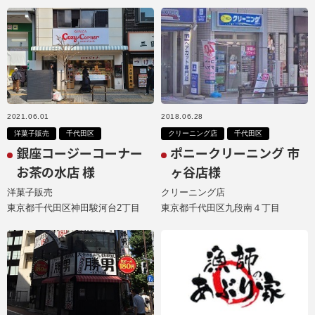
2021.06.01
2018.06.28
洋菓子販売
千代田区
クリーニング店
千代田区
銀座コージーコーナー
ポニークリーニング 市
お茶の水店 様
ヶ谷店様
洋菓子販売
クリーニング店
東京都千代田区神田駿河台2丁目
東京都千代田区九段南４丁目