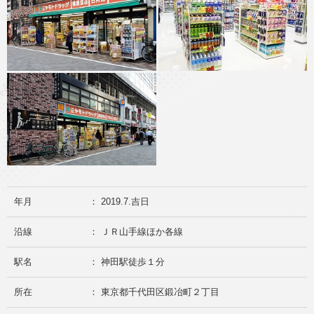
年月
： 2019.7.吉日
沿線
： ＪＲ山手線ほか各線
駅名
： 神田駅徒歩１分
所在
： 東京都千代田区鍛冶町２丁目