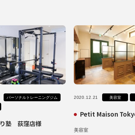
2020.12.21
パーソナルトレーニングジム
美容室
Petit Maison Tok
り塾 荻窪店様
美容室