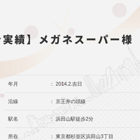
介実績】メガネスーパー様
年月
： 2014.2.吉日
沿線
： 京王井の頭線
駅名
： 浜田山駅徒歩2分
所在
： 東京都杉並区浜田山3丁目