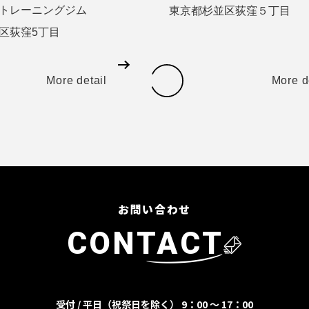
トレーニングジム
東京都杉並区荻窪５丁目
区荻窪5丁目
More detail
More d
お問い合わせ
CONTACT
受付 / 平日（祝祭日を除く） 9：00 ～ 17：00