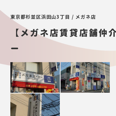
東京都杉並区浜田山3丁目 / メガネ店
【メガネ店賃貸店舗仲