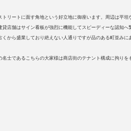
ストリートに面す角地という好立地に御座います。周辺は平坦
建貸店舗はサイン看板が強烈に機能してスピーディーな認知へ
古くから盛業しており絶えない人通りですが品のある町並みに
の名士であるこちらの大家様は商店街のテナント構成に拘りを
。