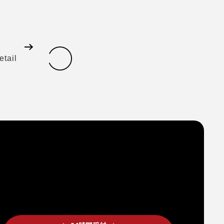
etail