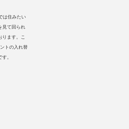
では住みたい
を見て回られ
おります。こ
ナントの入れ替
です。