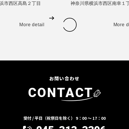
浜市西区高島２丁目
神奈川県横浜市西区南幸１
More detail
More d
お問い合わせ
CONTACT
受付 / 平日（祝祭日を除く） 9：00 ～ 17：00