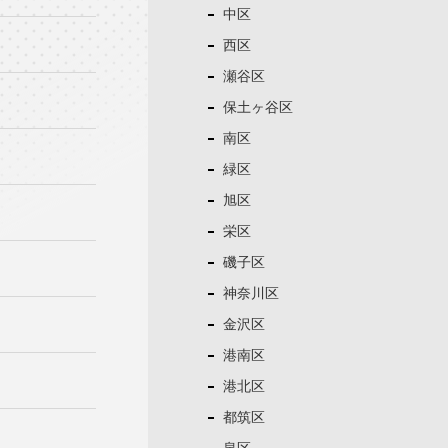
中区
西区
瀬谷区
保土ヶ谷区
南区
緑区
旭区
栄区
磯子区
神奈川区
金沢区
港南区
港北区
都筑区