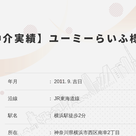
仲介実績】ユーミーらいふ
年月
： 2011. 9. 吉日
沿線
： JR東海道線
駅名
： 横浜駅徒歩2分
所在
： 神奈川県横浜市西区南幸2丁目