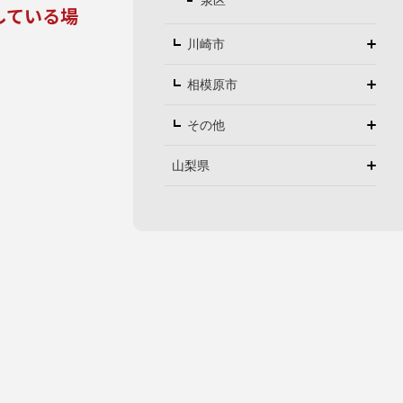
泉区
している場
川崎市
相模原市
その他
山梨県