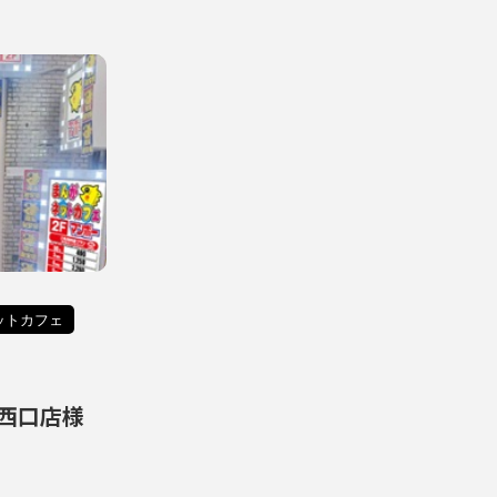
ットカフェ
西口店様