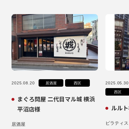
2025.08.20
2025.05.30
居酒屋
西区
西区
まぐろ問屋 二代目マル城 横浜
ルルト
平沼店様
ピラティス
居酒屋