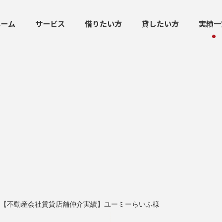
ホーム
サービス
借りたい方
貸したい方
実績一
【不動産会社賃貸店舗仲介実績】ユーミーらいふ様