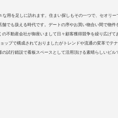
様々な用を足しに訪れます。住まい探しもその一つで、セオリー
店舗でも扱える時代です。デートの序やお買い物合い間で物件
くの不動産会社が御座いまして日々顧客獲得競争を繰り広げて
ショップで構成されておりましたがトレンドや流通の変革でテ
様の試行錯誤で看板スペースとして活用頂ける素晴らしいビル