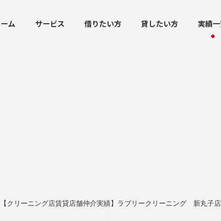
ホーム
サービス
借りたい方
貸したい方
実績一
【クリーニング店賃貸店舗仲介実績】ラブリークリーニング 新丸子店