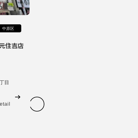
中原区
元住吉店
丁目
etail