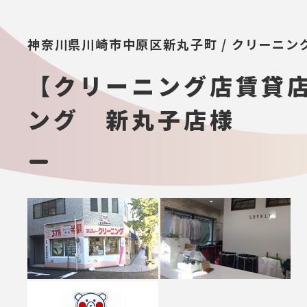
神奈川県川崎市中原区新丸子町 / クリーニン
【クリーニング店賃貸
ング 新丸子店様