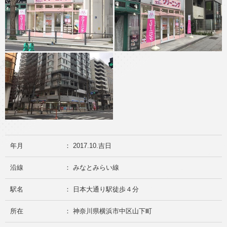
年月
： 2017.10.吉日
沿線
： みなとみらい線
駅名
： 日本大通り駅徒歩４分
所在
： 神奈川県横浜市中区山下町