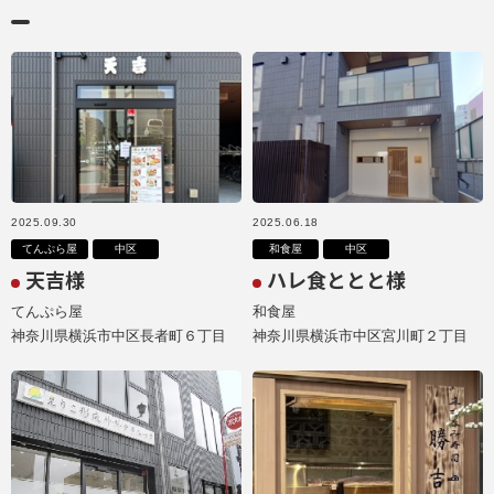
2025.09.30
2025.06.18
てんぷら屋
中区
和食屋
中区
天吉様
ハレ食ととと様
てんぷら屋
和食屋
神奈川県横浜市中区長者町６丁目
神奈川県横浜市中区宮川町２丁目