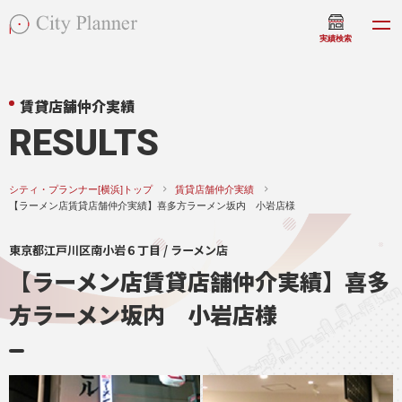
実績検索
賃貸店舗仲介実績
RESULTS
シティ・プランナー[横浜]トップ
賃貸店舗仲介実績
【ラーメン店賃貸店舗仲介実績】喜多方ラーメン坂内 小岩店様
東京都江戸川区南小岩６丁目 / ラーメン店
【ラーメン店賃貸店舗仲介実績】喜多
方ラーメン坂内 小岩店様