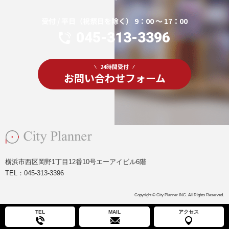
受付 / 平日（祝祭日を除く） 9：00 ～ 17：00
045-313-3396
24時間受付
お問い合わせフォーム
横浜市西区岡野1丁目12番10号エーアイビル6階
TEL：
045-313-3396
Copyright © City Planner INC. All Rights Reserved.
TEL
MAIL
アクセス