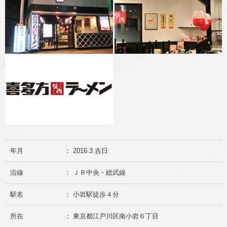
年月
： 2016.3.吉日
沿線
： ＪＲ中央・総武線
駅名
： 小岩駅徒歩４分
所在
： 東京都江戸川区南小岩６丁目