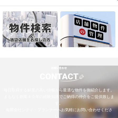
お問い合わせ
CONTACT
毎日取得する鮮度の高い情報から最適な物件を御紹介します。
まもなく創業４０年の経験知識でご納得の仲介をご提供致しま
す。
有限会社シティ・プランナーへお気軽にお問い合わせくださ
い。