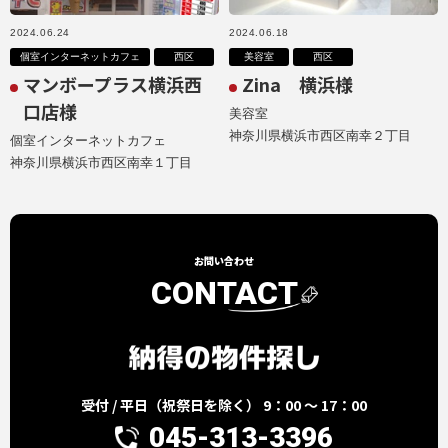
2024.06.24
2024.06.18
個室インターネットカフェ
西区
美容室
西区
マンボープラス横浜西
Zina 横浜様
口店様
美容室
神奈川県横浜市西区南幸２丁目
個室インターネットカフェ
神奈川県横浜市西区南幸１丁目
お問い合わせ
CONTACT
受付 / 平日（祝祭日を除く） 9：00 ～ 17：00
045-313-3396