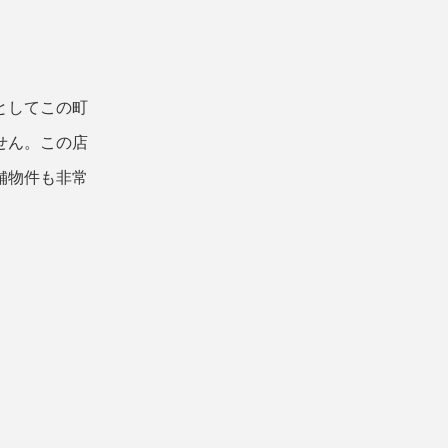
としてこの町
せん。この店
舗物件も非常