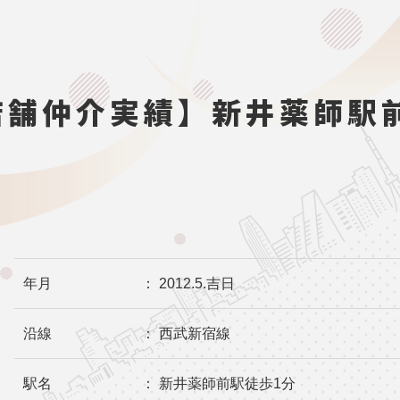
店舗仲介実績】新井薬師駅
年月
： 2012.5.吉日
沿線
： 西武新宿線
駅名
： 新井薬師前駅徒歩1分