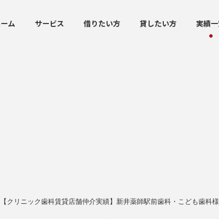
ホーム
サービス
借りたい方
貸したい方
実績一
【クリニック歯科賃貸店舗仲介実績】新井薬師駅前歯科・こども歯科様