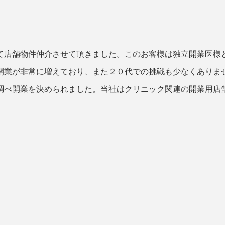
て店舗物件仲介させて頂きました。このお客様は独立開業医様
開業が非常に増えており、また２０代での挑戦も少なくありま
調べ開業を決められました。当社はクリニック関連の開業用店