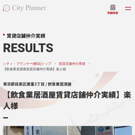
実績検索
賃貸店舗仲介実績
RESULTS
シティ・プランナー[横浜]トップ
賃貸店舗仲介実績
【飲食業居酒屋賃貸店舗仲介実績】楽人様
東京都目黒区鷹番3丁目 / 飲食業居酒屋
【飲食業居酒屋賃貸店舗仲介実績】楽
人様