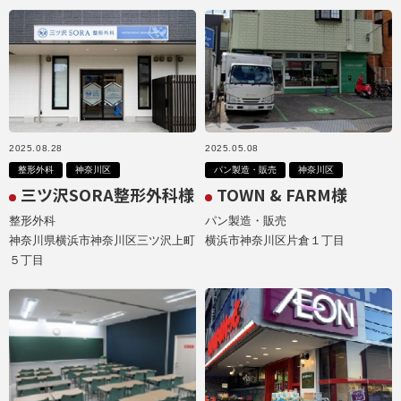
2025.08.28
2025.05.08
整形外科
神奈川区
パン製造・販売
神奈川区
三ツ沢SORA整形外科様
TOWN & FARM様
整形外科
パン製造・販売
神奈川県横浜市神奈川区三ツ沢上町
横浜市神奈川区片倉１丁目
５丁目