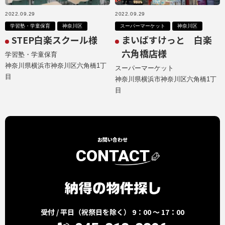
2022.09.29
2022.09.29
学習塾・学童保育
神奈川区
スーパーマーケット
神奈川区
STEP白楽スクール様
まいばすけっと 白楽
六角橋店様
学習塾・学童保育
神奈川県横浜市神奈川区六角橋1丁
スーパーマーケット
目
神奈川県横浜市神奈川区六角橋1丁
目
お問い合わせ
CONTACT
受付 / 平日（祝祭日を除く） 9：00 ～ 17：00