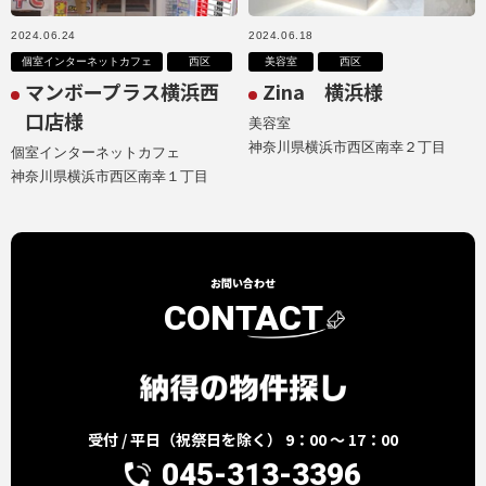
2024.06.24
2024.06.18
個室インターネットカフェ
西区
美容室
西区
マンボープラス横浜西
Zina 横浜様
口店様
美容室
神奈川県横浜市西区南幸２丁目
個室インターネットカフェ
神奈川県横浜市西区南幸１丁目
お問い合わせ
CONTACT
受付 / 平日（祝祭日を除く） 9：00 ～ 17：00
045-313-3396