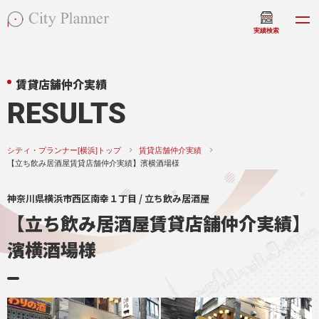
実績検索
賃貸店舗仲介実績
RESULTS
シティ・プランナー[横浜]トップ
賃貸店舗仲介実績
【立ち飲み居酒屋賃貸店舗仲介実績】濱横酒場様
神奈川県横浜市西区南幸１丁目 / 立ち飲み居酒屋
【立ち飲み居酒屋賃貸店舗仲介実績】
濱横酒場様