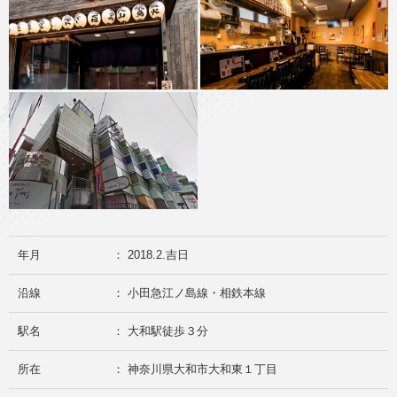
年月
： 2018.2.吉日
沿線
： 小田急江ノ島線・相鉄本線
駅名
： 大和駅徒歩３分
所在
： 神奈川県大和市大和東１丁目