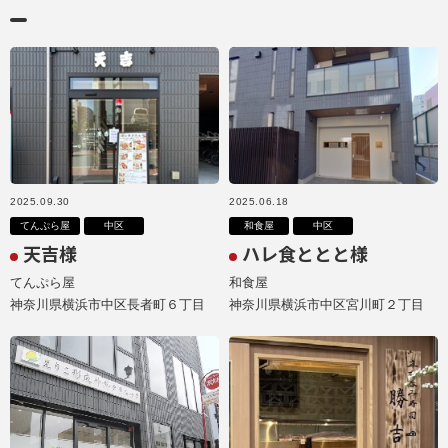
2025.09.30
2025.06.18
てんぷら屋
中区
和食屋
中区
天吉様
ハレ食ととと様
てんぷら屋
和食屋
神奈川県横浜市中区長者町６丁目
神奈川県横浜市中区宮川町２丁目