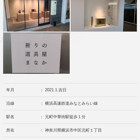
年月
： 2021.1.吉日
沿線
： 横浜高速鉄道みなとみらい線
駅名
： 元町中華街駅徒歩１分
所在
： 神奈川県横浜市中区元町１丁目