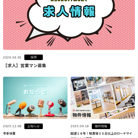
採用
2026.06.05
【求人】営業マン募集
お知らせ
物件情報
2025.12.08
2025.09.18
冬季休業
国道１６号！駐車場３０台以上のロードサイ