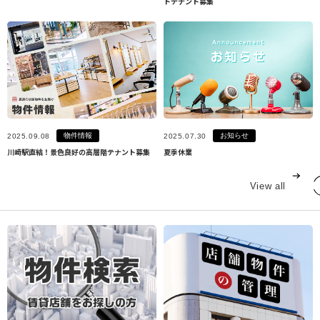
ドテナント募集
物件情報
お知らせ
2025.09.08
2025.07.30
川崎駅直結！景色良好の高層階テナント募集
夏季休業
View all