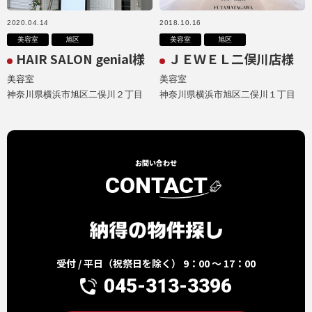
2020.04.14
2018.10.16
美容室
旭区
美容室
旭区
HAIR SALON genial様
ＪＥＷＥＬ二俣川店様
美容室
美容室
神奈川県横浜市旭区二俣川２丁目
神奈川県横浜市旭区二俣川１丁目
お問い合わせ
CONTACT
受付 / 平日（祝祭日を除く） 9：00 ～ 17：00
045-313-3396