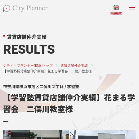
実績検索
賃貸店舗仲介実績
RESULTS
シティ・プランナー[横浜]トップ
賃貸店舗仲介実績
【学習塾賃貸店舗仲介実績】花まる学習会 二俣川教室様
神奈川県横浜市旭区二俣川２丁目 / 学習塾
【学習塾賃貸店舗仲介実績】花まる学
習会 二俣川教室様