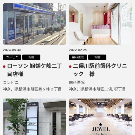
2024.05.30
2022.02.25
コンビニ
旭区
歯科医院
旭区
ローソン 旭鶴ケ峰二丁
二俣川駅前歯科クリニ
目店様
ック 様
コンビニ
歯科医院
神奈川県横浜市旭区鶴ヶ峰２丁目
神奈川県横浜市旭区二俣川2丁目