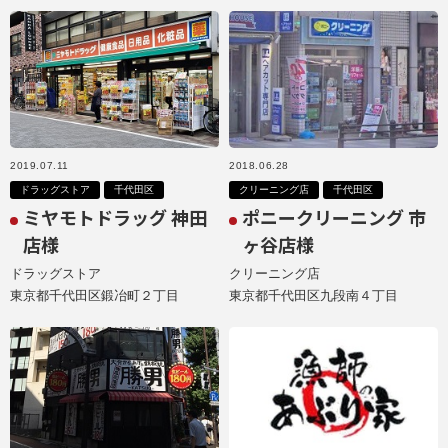
2019.07.11
2018.06.28
ドラッグストア
千代田区
クリーニング店
千代田区
ミヤモトドラッグ 神田
ポニークリーニング 市
店様
ヶ谷店様
ドラッグストア
クリーニング店
東京都千代田区鍛冶町２丁目
東京都千代田区九段南４丁目