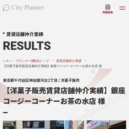
実績検索
賃貸店舗仲介実績
RESULTS
シティ・プランナー[横浜]トップ
賃貸店舗仲介実績
【洋菓子販売賃貸店舗仲介実績】銀座コージーコーナーお茶の水店 様
東京都千代田区神田駿河台2丁目 / 洋菓子販売
【洋菓子販売賃貸店舗仲介実績】銀座
コージーコーナーお茶の水店 様