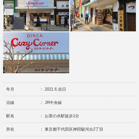
年月
： 2021.6.吉日
沿線
： JR中央線
駅名
： お茶の水駅徒歩1分
所在
： 東京都千代田区神田駿河台2丁目