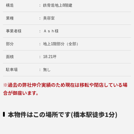
構造
： 鉄骨造地上8階建
業種
： 美容室
事業者様
： Ａｓｈ様
部分
： 地上1階部分（全部）
面積
： 18.21坪
駐車場
： 無し
※過去の弊社仲介実績のため現在は移転や閉店している場
合が御座います。
本物件はこの場所です(橋本駅徒歩1分)