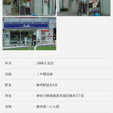
年月
： 1998.5.吉日
沿線
： ＪＲ横浜線
駅名
： 橋本駅徒歩1分
所在
： 神奈川県相模原市緑区橋本3丁目
名称
： 橋本第一ビル様