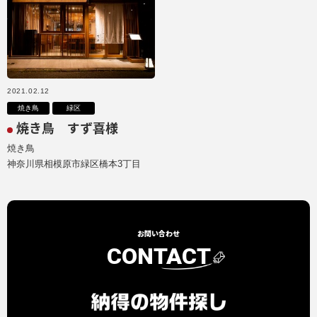
2021.02.12
焼き鳥
緑区
焼き鳥 すず喜様
焼き鳥
神奈川県相模原市緑区橋本3丁目
お問い合わせ
CONTACT