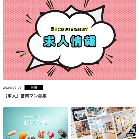
採用
2026.06.05
【求人】営業マン募集