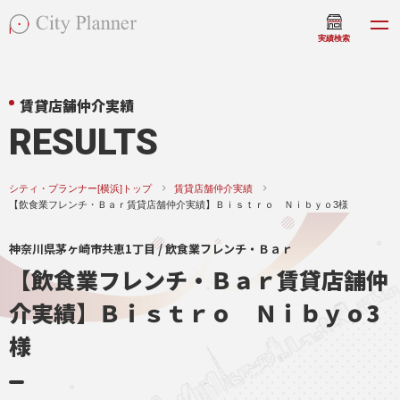
実績検索
賃貸店舗仲介実績
RESULTS
シティ・プランナー[横浜]トップ
賃貸店舗仲介実績
【飲食業フレンチ・Ｂａｒ賃貸店舗仲介実績】Ｂｉｓｔｒｏ Ｎｉｂｙｏ3様
神奈川県茅ヶ崎市共恵1丁目 / 飲食業フレンチ・Ｂａｒ
【飲食業フレンチ・Ｂａｒ賃貸店舗仲
介実績】Ｂｉｓｔｒｏ Ｎｉｂｙｏ3
様