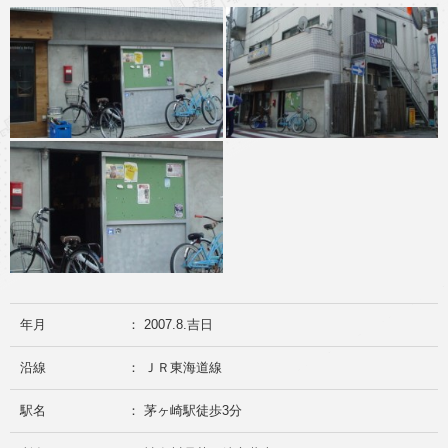
年月
： 2007.8.吉日
沿線
： ＪＲ東海道線
駅名
： 茅ヶ崎駅徒歩3分