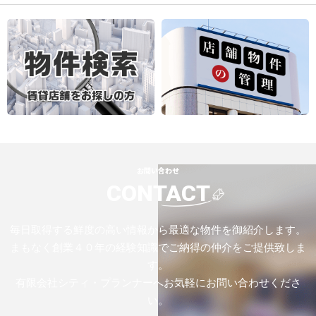
お問い合わせ
CONTACT
毎日取得する鮮度の高い情報から最適な物件を御紹介します。
まもなく創業４０年の経験知識でご納得の仲介をご提供致しま
す。
有限会社シティ・プランナーへお気軽にお問い合わせくださ
い。