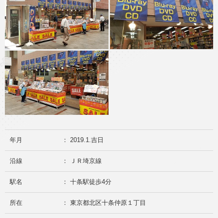
年月
： 2019.1.吉日
沿線
： ＪＲ埼京線
駅名
： 十条駅徒歩4分
所在
： 東京都北区十条仲原１丁目