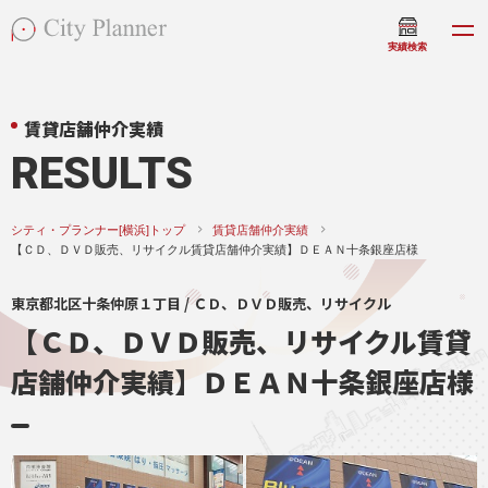
実績検索
賃貸店舗仲介実績
RESULTS
シティ・プランナー[横浜]トップ
賃貸店舗仲介実績
【ＣＤ、ＤＶＤ販売、リサイクル賃貸店舗仲介実績】ＤＥＡＮ十条銀座店様
東京都北区十条仲原１丁目 / ＣＤ、ＤＶＤ販売、リサイクル
【ＣＤ、ＤＶＤ販売、リサイクル賃貸
店舗仲介実績】ＤＥＡＮ十条銀座店様