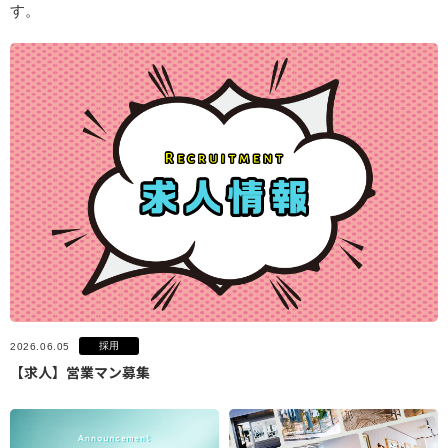
す。
採用
2026.06.05
【求人】営業マン募集