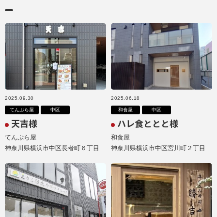
2025.09.30
2025.06.18
てんぷら屋
中区
和食屋
中区
天吉様
ハレ食ととと様
てんぷら屋
和食屋
神奈川県横浜市中区長者町６丁目
神奈川県横浜市中区宮川町２丁目