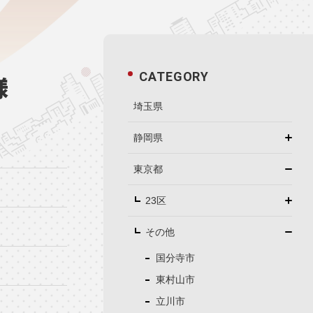
CATEGORY
様
埼玉県
静岡県
東京都
23区
その他
国分寺市
東村山市
立川市