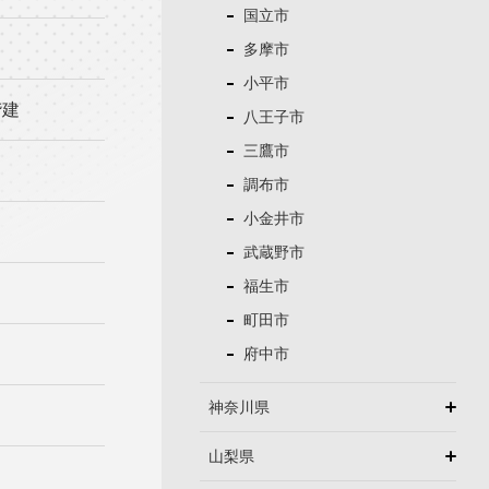
国立市
多摩市
小平市
階建
八王子市
三鷹市
調布市
小金井市
武蔵野市
福生市
町田市
府中市
神奈川県
山梨県