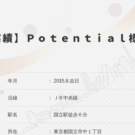
実績】Ｐｏｔｅｎｔｉａｌ
年月
： 2015.8.吉日
沿線
： ＪＲ中央線
駅名
： 国立駅徒歩６分
所在
： 東京都国立市中１丁目