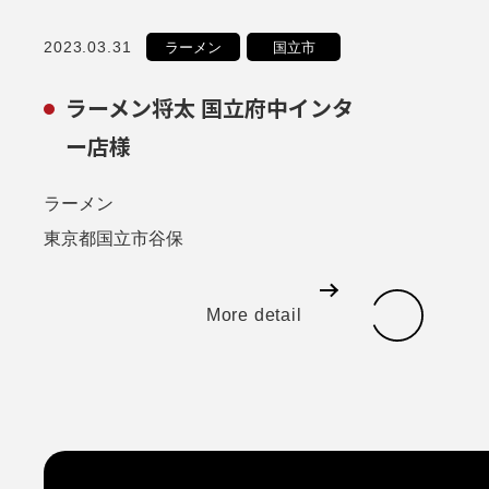
2023.03.31
ラーメン
国立市
ラーメン将太 国立府中インタ
ー店様
ラーメン
東京都国立市谷保
More detail