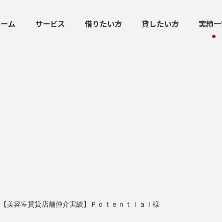
ホーム
サービス
借りたい方
貸したい方
実績一
【美容室賃貸店舗仲介実績】Ｐｏｔｅｎｔｉａｌ様