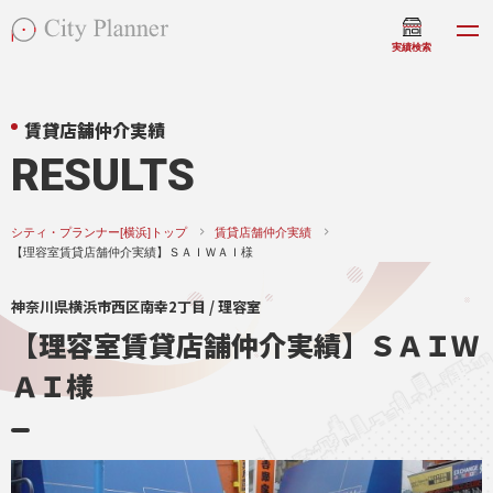
実績検索
賃貸店舗仲介実績
RESULTS
シティ・プランナー[横浜]トップ
賃貸店舗仲介実績
【理容室賃貸店舗仲介実績】ＳＡＩＷＡＩ様
神奈川県横浜市西区南幸2丁目 / 理容室
【理容室賃貸店舗仲介実績】ＳＡＩＷ
ＡＩ様