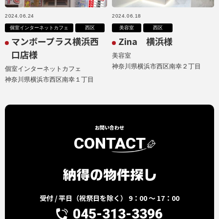
2024.06.24
2024.06.18
個室インターネットカフェ
西区
美容室
西区
マンボープラス横浜西
Zina 横浜様
口店様
美容室
神奈川県横浜市西区南幸２丁目
個室インターネットカフェ
神奈川県横浜市西区南幸１丁目
お問い合わせ
CONTACT
受付 / 平日（祝祭日を除く） 9：00 ～ 17：00
045-313-3396