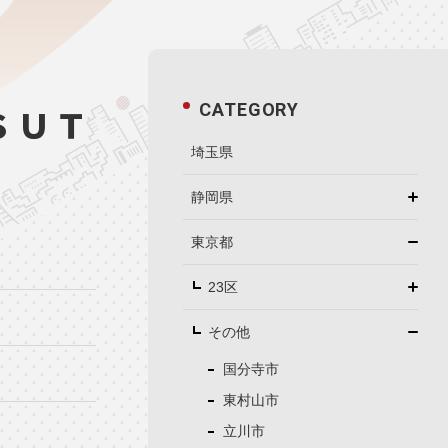
CATEGORY
ＳＵＴ
埼玉県
静岡県
東京都
23区
その他
国分寺市
東村山市
立川市