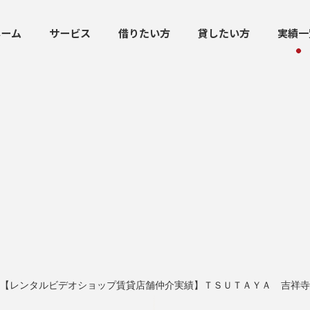
ホーム
サービス
借りたい方
貸したい方
実績一
【レンタルビデオショップ賃貸店舗仲介実績】ＴＳＵＴＡＹＡ 吉祥寺