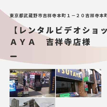
東京都武蔵野市吉祥寺本町１－２０吉祥寺本町
【レンタルビデオショ
ＡＹＡ 吉祥寺店様