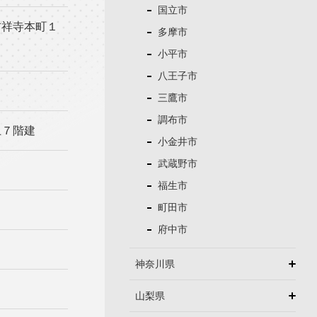
国立市
吉祥寺本町１
多摩市
小平市
八王子市
三鷹市
調布市
上７階建
小金井市
武蔵野市
福生市
町田市
府中市
神奈川県
山梨県