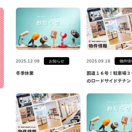
2025.12.08
2025.09.18
お知らせ
物件情
冬季休業
国道１６号！駐車場３
のロードサイドテナン