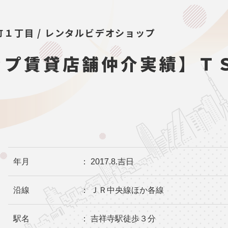
１丁目 / レンタルビデオショップ
ップ賃貸店舗仲介実績】Ｔ
年月
： 2017.8.吉日
沿線
： ＪＲ中央線ほか各線
駅名
： 吉祥寺駅徒歩３分