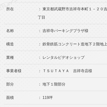
所在
： 東京都武蔵野市吉祥寺本町１－２０
丁目
名称
： 吉祥寺パーキングプラザ様
構造
： 鉄骨鉄筋コンクリート造地下２階地
業種
： レンタルビデオショップ
事業者様
： ＴＳＵＴＡＹＡ 吉祥寺店様
部分
： 地下１階部分
面積
： 119坪