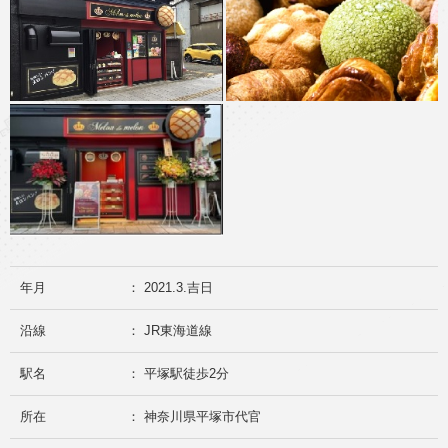
年月
： 2021.3.吉日
沿線
： JR東海道線
駅名
： 平塚駅徒歩2分
所在
： 神奈川県平塚市代官