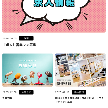
採用
2026.06.05
【求人】営業マン募集
お知らせ
物件情報
2025.12.08
2025.09.18
冬季休業
国道１６号！駐車場３０台以上のロードサイ
ドテナント募集