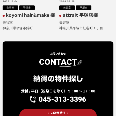
2022.11.04
2019.07.29
美容室
平塚市
美容室
平塚市
koyomi hair&make 様
attrait 平塚店様
美容室
美容室
神奈川県平塚市錦町
神奈川県平塚市紅谷町１丁目
お問い合わせ
CONTACT
受付 / 平日（祝祭日を除く） 9：00 ～ 17：00
045-313-3396
24時間受付