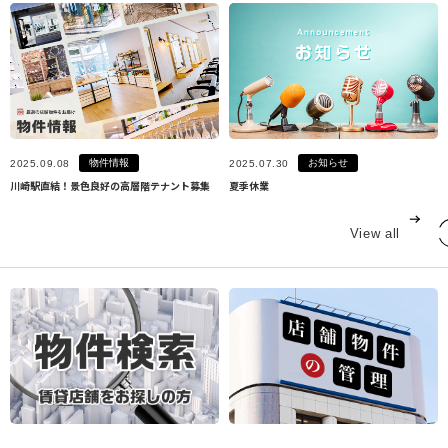
物件情報
お知らせ
2025.09.08
2025.07.30
川崎駅直結！景色良好の高層階テナント募集
夏季休業
View all