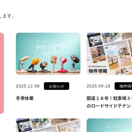
します。
2025.12.08
2025.09.18
お知らせ
物件情
冬季休業
国道１６号！駐車場３
のロードサイドテナン