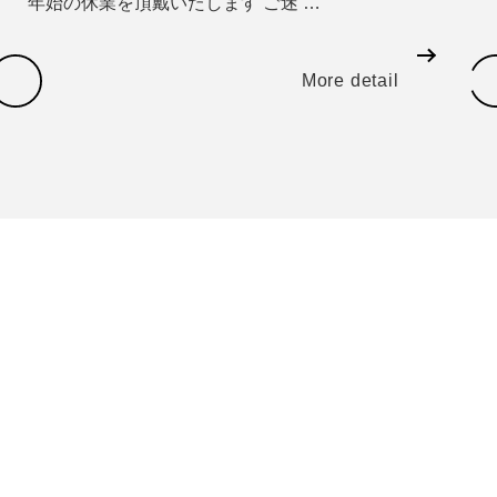
年始の休業を頂戴いたします ご迷 …
More detail