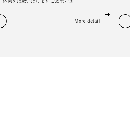
休業を頂戴いたします ご迷惑お掛 …
More detail