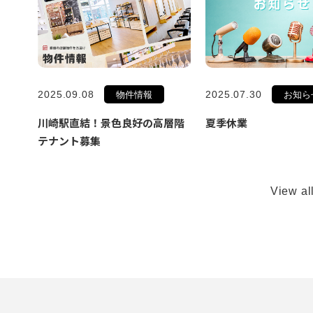
2025.09.08
2025.07.30
物件情報
お知ら
川崎駅直結！景色良好の高層階
夏季休業
テナント募集
View al