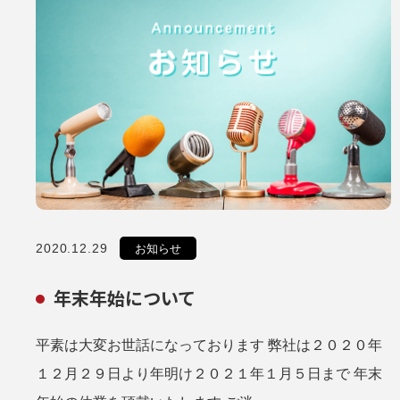
2020.12.29
お知らせ
年末年始について
平素は大変お世話になっております 弊社は２０２０年
１２月２９日より年明け２０２１年１月５日まで 年末