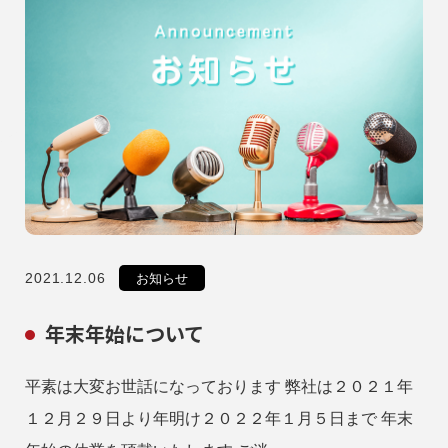
2021.12.06
お知らせ
年末年始について
平素は大変お世話になっております 弊社は２０２１年
１２月２９日より年明け２０２２年１月５日まで 年末