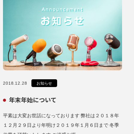
2018.12.28
お知らせ
年末年始について
平素は大変お世話になっております 弊社は２０１８年
１２月２９日より年明け２０１９年１月６日まで 冬季