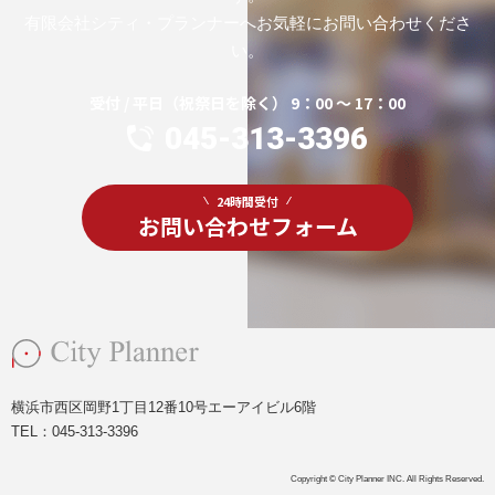
有限会社シティ・プランナーへお気軽にお問い合わせくださ
い。
受付 / 平日（祝祭日を除く） 9：00 ～ 17：00
045-313-3396
24時間受付
お問い合わせフォーム
横浜市西区岡野1丁目12番10号エーアイビル6階
TEL：
045-313-3396
Copyright © City Planner INC. All Rights Reserved.