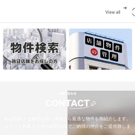
View all
お問い合わせ
CONTACT
毎日取得する鮮度の高い情報から最適な物件を御紹介します。
まもなく創業４０年の経験知識でご納得の仲介をご提供致しま
す。