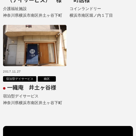
介護福祉施設
コインランドリー
神奈川県横浜市南区井土ヶ谷下町
横浜市南区堀ノ内１丁目
2017.11.27
宿泊型デイサービス
南区
一織庵 井土ヶ谷様
宿泊型デイサービス
神奈川県横浜市南区井土ヶ谷下町