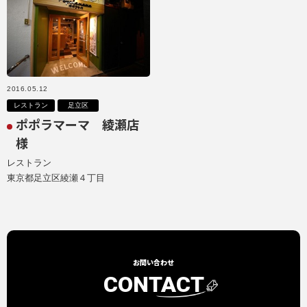
2016.05.12
レストラン
足立区
ポポラマーマ 綾瀬店
様
レストラン
東京都足立区綾瀬４丁目
お問い合わせ
CONTACT