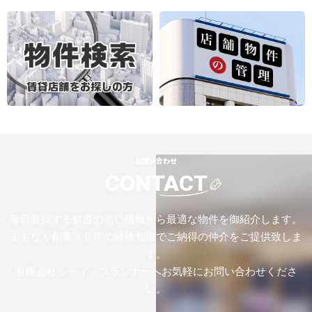
お問い合わせ
CONTACT
毎日取得する鮮度の高い情報から最適な物件を御紹介します。
まもなく創業４０年の経験知識でご納得の仲介をご提供致しま
す。
有限会社シティ・プランナーへお気軽にお問い合わせくださ
い。