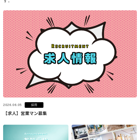
す。
採用
2026.06.05
【求人】営業マン募集