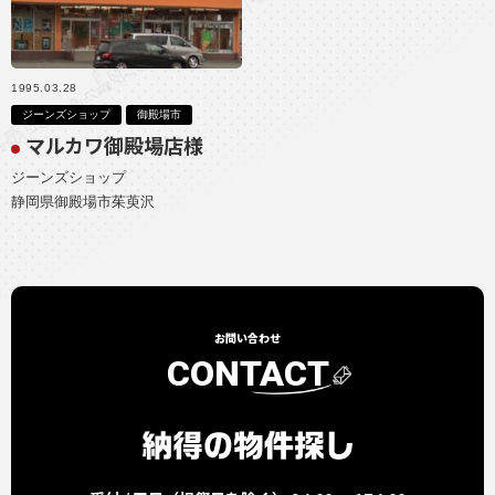
1995.03.28
ジーンズショップ
御殿場市
マルカワ御殿場店様
ジーンズショップ
静岡県御殿場市茱萸沢
お問い合わせ
CONTACT