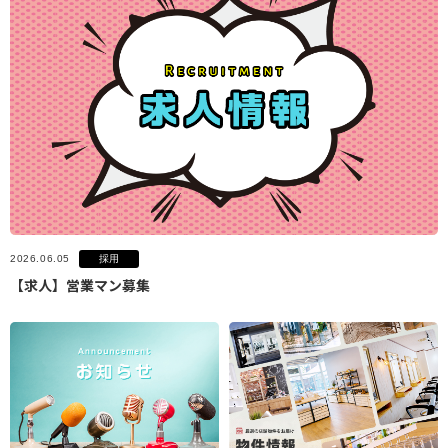
採用
2026.06.05
【求人】営業マン募集