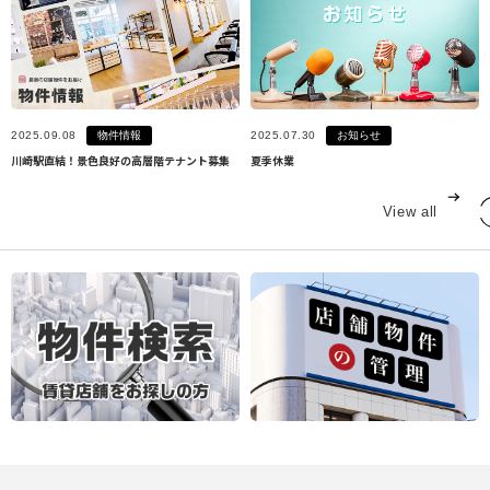
物件情報
お知らせ
2025.09.08
2025.07.30
川崎駅直結！景色良好の高層階テナント募集
夏季休業
View all