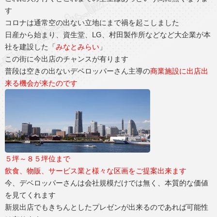
す
コロナは通常空の出ない立地にまで禍を起こしました
日産から始まり、資生堂、LG、村田製作所などなど大企業が本
社を建設した「
みなとみらい
」
この街に今出店のチャンスが有ります
普段は空きの出ないデベロッパーさん主導の
商業施設に出店出
来る機会が来たのです
５坪～８５坪位まで
飲食、物販、サービス業と様々な区画をご提案出来ます
今、デベロッパーさんは会社規模だけでは無く、本質的な価値
を見てくれます
新規出店でもきちんとしたプレゼンが出来るのであれば可能性