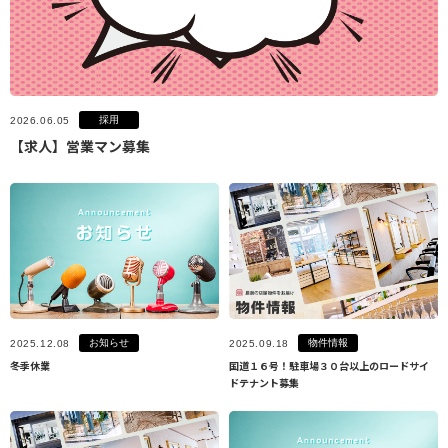
採用
2026.06.05
【求人】営業マン募集
お知らせ
物件情報
2025.12.08
2025.09.18
冬季休業
国道１６号！駐車場３０台以上のロードサイ
ドテナント募集