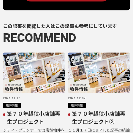
この記事を閲覧した人はこの記事も参考にしています
RECOMMEND
2021.11.17
2021.12.09
物件情報
物件情報
築７０年超狭小店舗再
築７０年超狭小店舗再
生プロジェクト
生プロジェクト②
シティ・プランナーでは店舗物件を
１１月１７日にＵＰした記事の続編