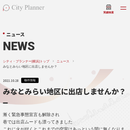
実績検索
ニュース
NEWS
シティ・プランナー[横浜]トップ
ニュース
みなとみらい地区に出店しませんか？
2021.10.28
物件情報
みなとみらい地区に出店しませんか？
漸く緊急事態宣言も解除され
巷では出店ムードも漂ってきました
これに火が付くとこれまでの空室はあっという間に無くなりま